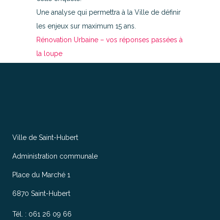
Une analyse qui permettra à la Ville de définir
les enjeux sur maximum 15 ans.
Rénovation Urbaine – vos réponses passées à
la loupe
Ville de Saint-Hubert
Administration communale
Place du Marché 1
6870 Saint-Hubert
Tél. : 061 26 09 66