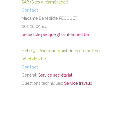
SAR (Sites à réaménager)
Contact
Madame Bénédicte PECQUET
061 26 09 84
benedicte.pecquet@saint-hubert.be
Fiche 5 – Axe rond point du cerf crucifère –
hôtel de ville
Contact
Général:
Service secrétariat
Questions techniques:
Service travaux