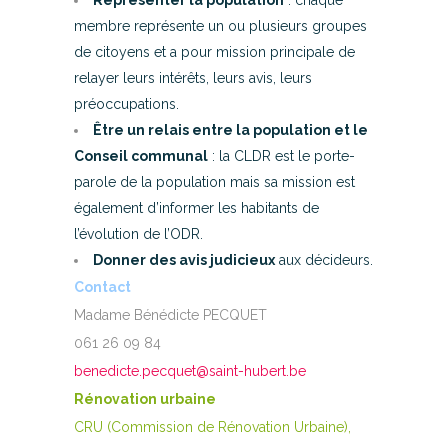
Représenter la population
: chaque
membre représente un ou plusieurs groupes
de citoyens et a pour mission principale de
relayer leurs intérêts, leurs avis, leurs
préoccupations.
Être un relais entre la population et le
Conseil communal
: la CLDR est le porte-
parole de la population mais sa mission est
également d’informer les habitants de
l’évolution de l’ODR.
Donner des avis judicieux
aux décideurs.
Contact
Madame Bénédicte PECQUET
061 26 09 84
benedicte.pecquet@saint-hubert.be
Rénovation urbaine
CRU (Commission de Rénovation Urbaine),