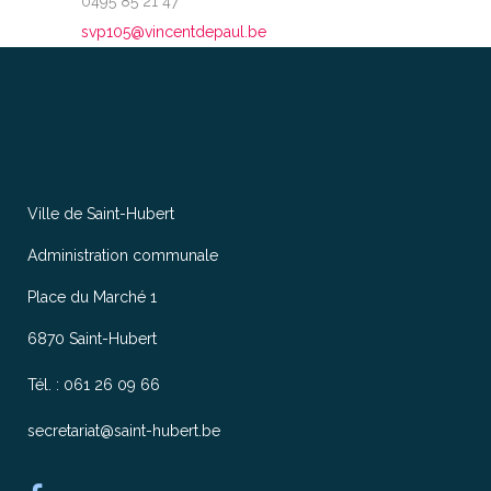
0495 85 21 47
svp105@vincentdepaul.be
Ville de Saint-Hubert
Administration communale
Place du Marché 1
6870 Saint-Hubert
Tél. : 061 26 09 66
secretariat@saint-hubert.be