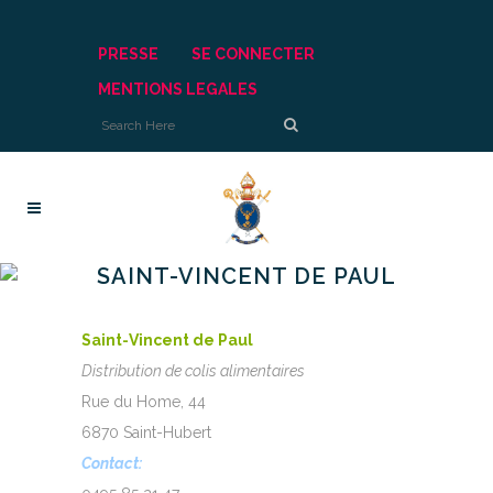
PRESSE
SE CONNECTER
MENTIONS LEGALES
SAINT-VINCENT DE PAUL
Saint-Vincent de Paul
Distribution de colis alimentaires
Rue du Home, 44
6870 Saint-Hubert
Contact: