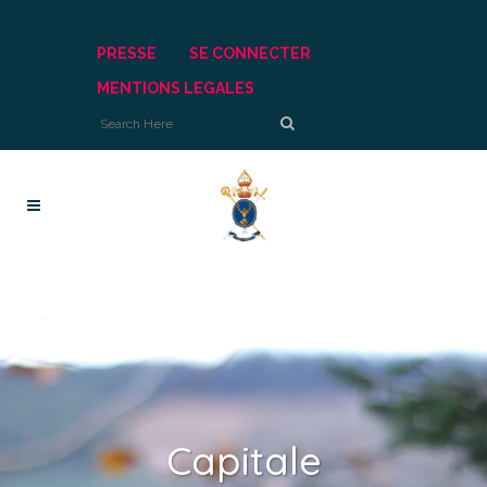
PRESSE
SE CONNECTER
MENTIONS LEGALES
Capitale