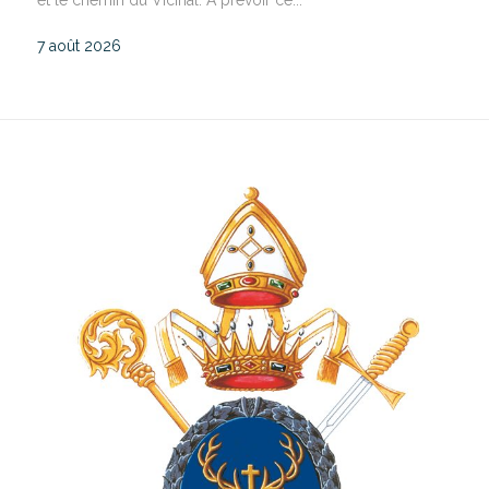
et le chemin du Vicinal. A prévoir ce...
7 août 2026