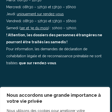
Mardi: 08h30 – 12h30
Mercredi: 08h30 – 12h30 et 13h30 – 16h00
Jeudi:
uniquement sur rendez-vous
Vendredi: 08h30 – 12h30 et 13h30 – 16h00
Samedi (
1er et 3e du mois
) : 10h00 – 12h00.
! Attention, les dossiers des personnes étrangères ne
pourront être traités les samedis !
Pour information, les demandes de déclaration de
cohabitation légale et de reconnaissance prénatale ne sont
traitées
que sur rendez-vous
.
Nous accordons une grande importance à
© Copyright 2017
IHECSLAB 9
votre vie privée
Nous utilisons des cookies pour améliorer votre