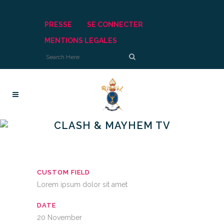
PRESSE
SE CONNECTER
MENTIONS LEGALES
CLASH & MAYHEM TV
CUSTOM FIELD
Lorem ipsum dolor sit amet
DATE
20 November