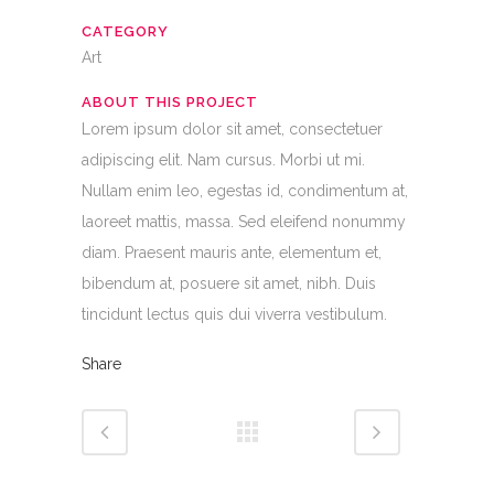
CATEGORY
Art
ABOUT THIS PROJECT
Lorem ipsum dolor sit amet, consectetuer
adipiscing elit. Nam cursus. Morbi ut mi.
Nullam enim leo, egestas id, condimentum at,
laoreet mattis, massa. Sed eleifend nonummy
diam. Praesent mauris ante, elementum et,
bibendum at, posuere sit amet, nibh. Duis
tincidunt lectus quis dui viverra vestibulum.
Share