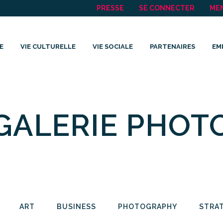
PRESSE
SE CONNECTER
ME
E
VIE CULTURELLE
VIE SOCIALE
PARTENAIRES
EM
GALERIE PHOT
ART
BUSINESS
PHOTOGRAPHY
STRA