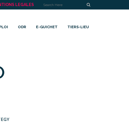
NTIONS LEGALES
PLOI
ODR
E-GUICHET
TIERS-LIEU
O
TEGY