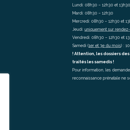
Lundi: 08h30 – 12h30 et 13h3
Mardi: 08h30 – 12h30
Mercredi: 08h30 – 12h30 et 1
Jeudi:
uniquement sur rendez
Vendredi: 08h30 – 12h30 et 1
Samedi (
1er et 3e du mois
) : 
! Attention, les dossiers d
traités les samedis !
Pour information, les demandes
reconnaissance prénatale ne so