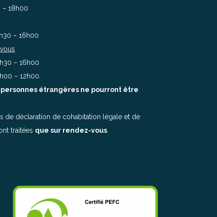
0 – 18h00
3h30 – 16h00
-vous
3h30 – 16h00
10h00 – 12h00.
es personnes étrangères ne pourront être
 de déclaration de cohabitation légale et de
nt traitées
que sur rendez-vous
.