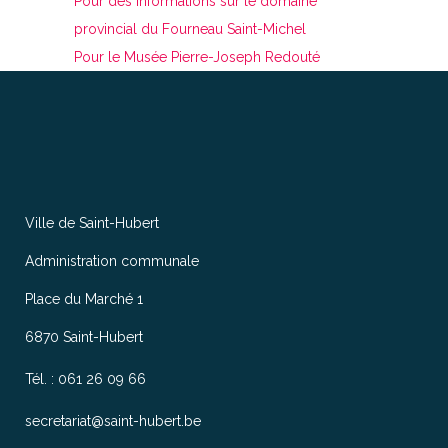
Pour des informations sur le domaine
provincial du Fourneau Saint-Michel
Pour le Musée Pierre-Joseph Redouté
Ville de Saint-Hubert
Administration communale
Place du Marché 1
6870 Saint-Hubert
Tél. : 061 26 09 66
secretariat@saint-hubert.be