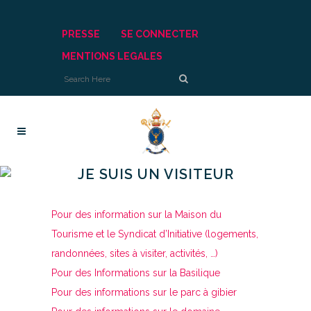
PRESSE
SE CONNECTER
MENTIONS LEGALES
JE SUIS UN VISITEUR
Pour des information sur la Maison du
Tourisme et le Syndicat d’Initiative (logements,
randonnées, sites à visiter, activités, …)
Pour des Informations sur la Basilique
Pour des informations sur le parc à gibier