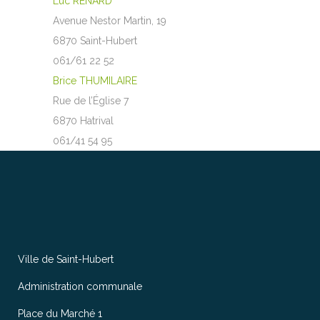
Luc RENARD
Avenue Nestor Martin, 19
6870 Saint-Hubert
061/61 22 52
Brice THUMILAIRE
Rue de l’Église 7
6870 Hatrival
061/41 54 95
Ville de Saint-Hubert
Administration communale
Place du Marché 1