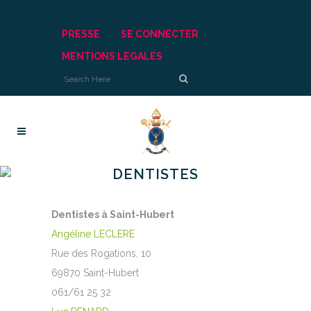
PRESSE
SE CONNECTER
MENTIONS LEGALES
DENTISTES
Dentistes à Saint-Hubert
Angéline LECLERE
Rue des Rogations, 10
69870 Saint-Hubert
061/61 25 32