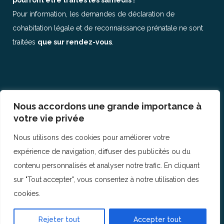
pourront être traités les samedis !
Pour information, les demandes de déclaration de
cohabitation légale et de reconnaissance prénatale ne sont
traitées
que sur rendez-vous
.
Nous accordons une grande importance à
© Copyright 2017
IHECSLAB 9
votre vie privée
Nous utilisons des cookies pour améliorer votre
expérience de navigation, diffuser des publicités ou du
contenu personnalisés et analyser notre trafic. En cliquant
sur "Tout accepter", vous consentez à notre utilisation des
cookies.
Rejeter tout
Accepter tout