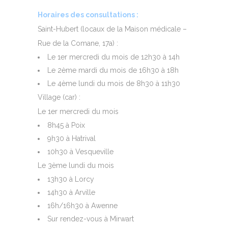
Horaires des consultations :
Saint-Hubert (locaux de la Maison médicale –
Rue de la Comane, 17a) :
Le 1er mercredi du mois de 12h30 à 14h
Le 2ème mardi du mois de 16h30 à 18h
Le 4ème lundi du mois de 8h30 à 11h30
Village (car) :
Le 1er mercredi du mois
8h45 à Poix
9h30 à Hatrival
10h30 à Vesqueville
Le 3ème lundi du mois
13h30 à Lorcy
14h30 à Arville
16h/16h30 à Awenne
Sur rendez-vous à Mirwart