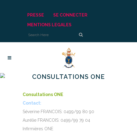
PRESSE
SE CONNECTER
MENTIONS LEGALES
CONSULTATIONS ONE
Consultations ONE
Contact:
Séverine FRANCOIS: 0499/99 80 90
Aurélie FRANCOIS: 0499/99 79 04
Infirmières ONE